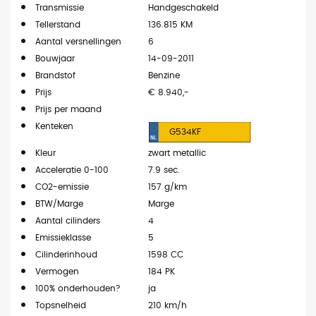
Transmissie
Handgeschakeld
Tellerstand
136.815 KM
Aantal versnellingen
6
Bouwjaar
14-09-2011
Brandstof
Benzine
Prijs
€ 8.940,-
Prijs per maand
Kenteken
G534KF
Kleur
zwart metallic
Acceleratie 0-100
7.9 sec.
CO2-emissie
157 g/km
BTW/Marge
Marge
Aantal cilinders
4
Emissieklasse
5
Cilinderinhoud
1598 CC
Vermogen
184 PK
100% onderhouden?
ja
Topsnelheid
210 km/h