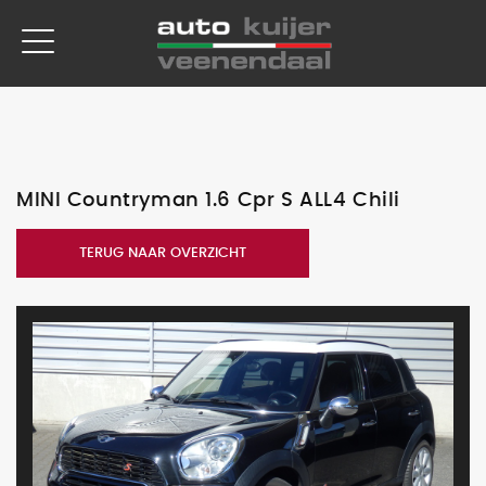
MINI Countryman 1.6 Cpr S ALL4 Chili
TERUG NAAR OVERZICHT