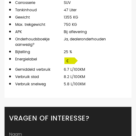
Carrosserie
SUV
Tankinhoud
47 Liter
Gewicht
1355 KG
Max. trekgewicht
750 KG
APK
Bij aflevering
Onderhoudsboekje
Ja, dealeronderhouden
aanwezig?
Bijtelling
25 %
Energielabel
Gemiddeld verbruik
6.7 L/100KM
Verbruik stad
8.2 L/100KM
Verbruik snelweg
5.8 L/100KM
VRAGEN OF INTERESSE?