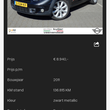
Prijs
€ 8.940,-
Prijs p/m
Bouwjaar
2011
KM stand
136.815 KM
Kleur
zwart metallic