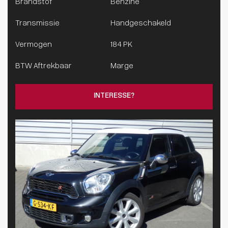
Brandstof
Benzine
Transmissie
Handgeschakeld
Vermogen
184 PK
BTW Aftrekbaar
Marge
INTERESSE?