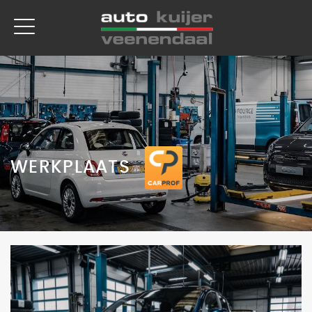
WERKPLAATS