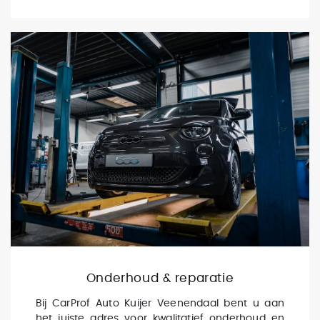
Onderhoud & reparatie
Bij CarProf Auto Kuijer Veenendaal bent u aan
het juiste adres voor kwalitatief onderhoud en